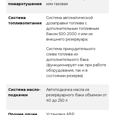
пожаротушения
или газовая
Система
Система автоматической
топливопитания
дозаправки топлива с
дополнительным топливным
баком 500-2000 л или из
внешнего резервуара;
Система принудительного
слива топлива из
дополнительного бака
(функционирует как при работе
оборудования, так и в
состоянии резерва)
Система масло-
Автоподкачка масла из
подкачки
резервуарного бака объемом от
40 до 250 л
Прочие опции
Установка АВР