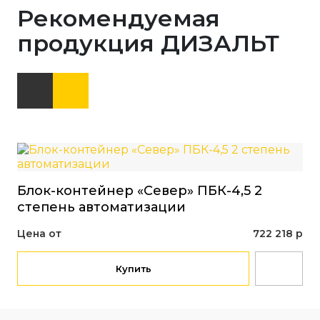
Рекомендуемая
продукция ДИЗАЛЬТ
Блок-контейнер «Север» ПБК-4,5 2
Бл
степень автоматизации
ст
Цена от
722 218 р
Це
Купить