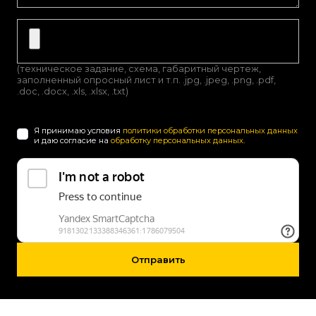
(техническое задание, схема, габаритный чертеж,
заполненный опросный лист и т.п. .jpg, .jpeg, .png, .pdf,
.doc, .docx, .xls, .xlsx, .txt)
Я принимаю условия
политики обработки персональных данных
и даю согласие на
обработку персональных данных
.
Отправить