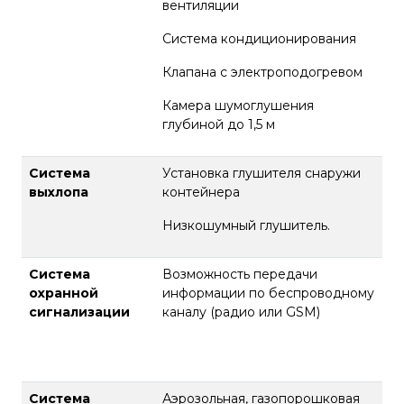
вентиляции
Система кондиционирования
Клапана с электроподогревом
Камера шумоглушения
глубиной до 1,5 м
Система
Установка глушителя снаружи
выхлопа
контейнера
Низкошумный глушитель.
Система
Возможность передачи
охранной
информации по беспроводному
сигнализации
каналу (радио или GSM)
Система
Аэрозольная, газопорошковая