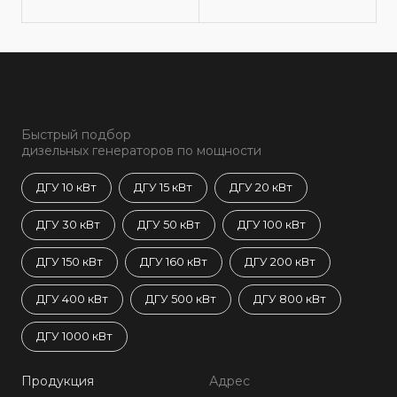
Быстрый подбор
дизельных генераторов по мощности
ДГУ 10 кВт
ДГУ 15 кВт
ДГУ 20 кВт
ДГУ 30 кВт
ДГУ 50 кВт
ДГУ 100 кВт
ДГУ 150 кВт
ДГУ 160 кВт
ДГУ 200 кВт
ДГУ 400 кВт
ДГУ 500 кВт
ДГУ 800 кВт
ДГУ 1000 кВт
Продукция
Адрес