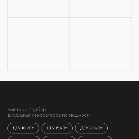
Быстрый подбор
дизельных генераторов по мощности
ДГУ 10 кВт
ДГУ 15 кВт
ДГУ 20 кВт