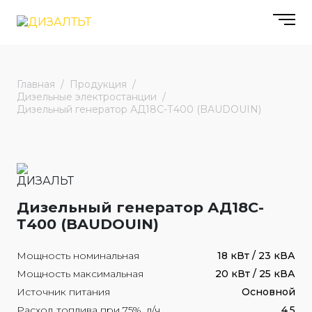
Главная
Продукция
Дизельные электростанции
Дизельный генератор АД18С-Т400 (BAUDOUIN)
Дизельный генератор АД18С-
Т400 (BAUDOUIN)
Мощность номинальная
18 кВт / 23 кВА
Мощность максимальная
20 кВт / 25 кВА
Источник питания
Основной
Расход топлива при 75%, л/ч
4.5