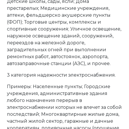
Детские школы, сады, ясли; Дома
престарелых; Медицинские учреждения,
аптеки, фельдшерско акушерские пункты
(ФОП); Торговые центры, комплексы и
спортивные сооружения; Уличное освещение,
наружное освещение зданий, сооружений,
переездов на железной дороге,
заградительных огней при выполнении
ремонтных работ, автостоянок, аэропорта,
автозаправочные станции (АЗС), и прочее.
3 категория надежности электроснабжения.
Примеры: Населенные пункты; Городские
учреждения, административные здания
любого назначения перерыв в
электроснабжении которых не влечет за собой
последствий; Многоквартирные жилые дома,
частный жилой сектор, гаражные и дачные
кооперативы, поливочные насосы (орошение