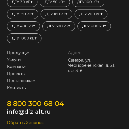
ДГУ 30 кВт
ДГУ 50 кВт
ДГУ 100 кВт
ДГУ 150 кВт
ДГУ 160 кВт
ДГУ 200 кВт
ДГУ 400 кВт
ДГУ 500 кВт
ДГУ 800 кВт
ДГУ 1000 кВт
Продукция
Адрес
Услуги
Самара, ул.
Чернореченская, д. 21,
Компания
оф. 318
Проекты
Поставщикам
Контакты
8 800 300-68-04
info@diz-alt.ru
Обратный звонок