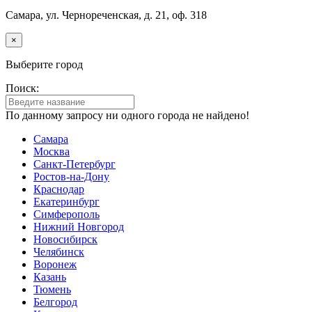
Самара, ул. Чернореченская, д. 21, оф. 318
×
Выберите город
Поиск:
По данному запросу ни одного города не найдено!
Самара
Москва
Санкт-Петербург
Ростов-на-Дону
Краснодар
Екатеринбург
Симферополь
Нижний Новгород
Новосибирск
Челябинск
Воронеж
Казань
Тюмень
Белгород