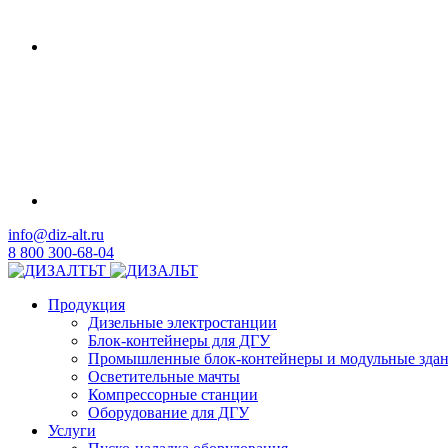
info@diz-alt.ru
8 800 300-68-04
Продукция
Дизельные электростанции
Блок-контейнеры для ДГУ
Промышленные блок-контейнеры и модульные зда
Осветительные мачты
Компрессорные станции
Оборудование для ДГУ
Услуги