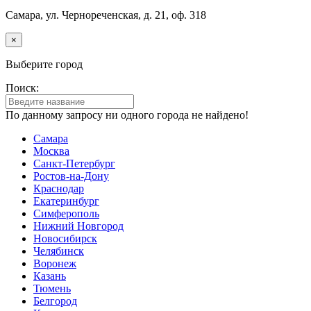
Самара, ул. Чернореченская, д. 21, оф. 318
×
Выберите город
Поиск:
По данному запросу ни одного города не найдено!
Самара
Москва
Санкт-Петербург
Ростов-на-Дону
Краснодар
Екатеринбург
Симферополь
Нижний Новгород
Новосибирск
Челябинск
Воронеж
Казань
Тюмень
Белгород