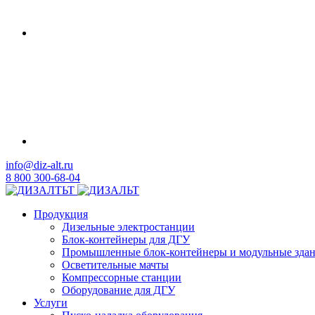
info@diz-alt.ru
8 800 300-68-04
Продукция
Дизельные электростанции
Блок-контейнеры для ДГУ
Промышленные блок-контейнеры и модульные зда
Осветительные мачты
Компрессорные станции
Оборудование для ДГУ
Услуги