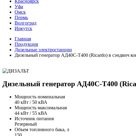
Красноярск
Уфа
Омск
Пермь
Волгоград
Иркутск
Главная
Продукция
Дизельные электростанции
Дизельный генератор АД40С-Т400 (Ricardo) в сэндвич ко
Дизельный генератор АД40С-Т400 (Rica
Мощность номинальная
40 кВт / 50 кВА
Мощность максимальная
44 кВт / 55 кВА
Источник питания
Резервный
Объем топливного бака, л
150